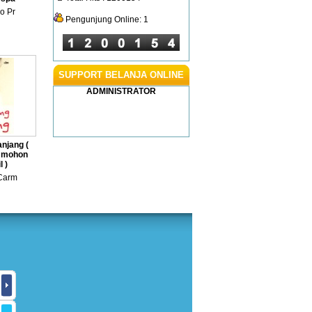
lo Pr
Pengunjung Online: 1
SUPPORT BELANJA ONLINE
ADMINISTRATOR
njang (
i mohon
 )
 Carm